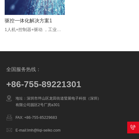
驱控一体化解决方案1
1人机+控制器+驱动 ，工业机器人量身定做的一站式解决方案，...
全国服务热线：
+86-755-89221301
地址：深圳市坪山区龙田街道莹展电子科技（深圳）
有限公司园区2号厂房a301
FAX: +86-755-85229683
E-mail:lmh@liqi-seiko.com