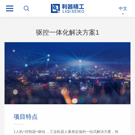
中文
驱控一体化解决方案1
项目特点
1人机+控制器+驱动 ，工业机器人量身定做的一站式解决方案，快